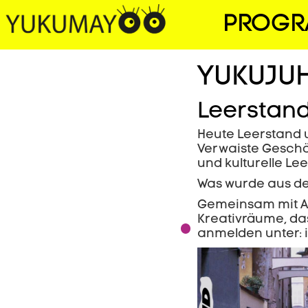
PROG
YUKUJUH
Leerstan
Heute Leerstand 
Verwaiste Geschäf
und kulturelle Le
Was wurde aus de
Gemeinsam mit Ar
Kreativräume, das
anmelden unter: 