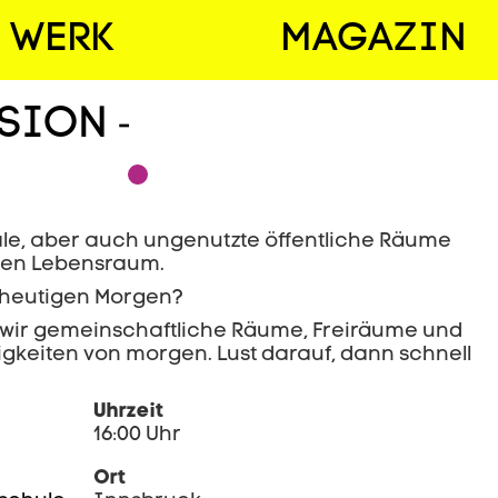
WERK
MAGAZIN
RSION
-
kale, aber auch ungenutzte öffentliche Räume
aren Lebensraum.
 heutigen Morgen?
 wir gemeinschaftliche Räume, Freiräume und
gkeiten von morgen. Lust darauf, dann schnell
Uhrzeit
16:00 Uhr
Ort