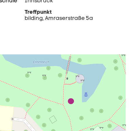
rschule
Innsbruck
Treffpunkt
bilding, Amraserstraße 5a