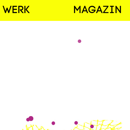
WERK
MAGAZIN