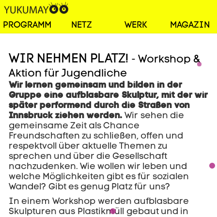
PROGRAMM
NETZ
WERK
MAGAZIN
WIR NEHMEN PLATZ!
- Workshop &
Aktion für Jugendliche
Wir
lernen
gemeinsam
und bilden in der
Gruppe eine aufblasbare Skulptur, mit der
wir
später
performend
durch die Straßen von
Innsbruck ziehen
werden.
Wir sehen die
gemeinsame Zeit als Chance
Freundschaften zu schließen, offen und
respektvoll über aktuelle Themen zu
sprechen und über die Gesellschaft
nachzudenken. Wie wollen wir leben und
welche Möglichkeiten gibt es für sozialen
Wandel? Gibt es genug Platz für uns?
In einem Workshop werden aufblasbare
Skulpturen aus Plastikmüll gebaut und in