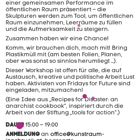
einer gemeinsamen Performance im
öffentlichen Raum präsentiert – die
Skulpturen werden zum Tool, um öffentlichen
Raum einzunehmen, Leerräume zu füllen
und die Aufmerksamkeit zu steigern.
Zusammen haben wir eine Chance!
Komm, wir brauchen dich, mach mit! Bring
Plastikmüll mit (am besten Folien, Planen,
ober was sonst so sinnlos herumliegt …).
Dieser Workshop ist offen für alle, die auf
Austausch, kreative und politische Arbeit Lust
haben. Aktivisten von Fridays for Future sind
eingeladen, mitzumachen!
(Eine Idee aus „Recipes for Disaster: an
anarchist cookbook“, inspiriert durch die
Arbeit von der Stiftung „tools for action“.)
DAUER
15:00 – 19:00
ANMELDUNG
an
office@kunstraum-