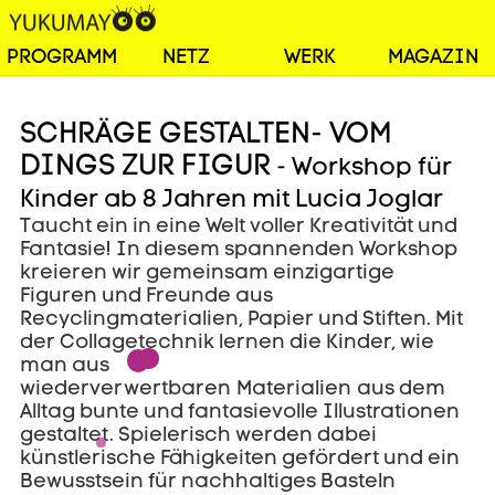
PROGRAMM
NETZ
WERK
MAGAZIN
SCHRÄGE GESTALTEN- VOM
DINGS ZUR FIGUR
- Workshop für
Kinder ab 8 Jahren mit Lucia Joglar
Taucht ein in eine Welt voller Kreativität und
Fantasie! In diesem spannenden Workshop
kreieren wir gemeinsam einzigartige
Figuren und Freunde aus
Recyclingmaterialien, Papier und Stiften. Mit
der Collagetechnik lernen die Kinder, wie
man aus
wiederverwertbaren Materialien aus dem
Alltag bunte und fantasievolle Illustrationen
gestaltet. Spielerisch werden dabei
künstlerische Fähigkeiten gefördert und ein
Bewusstsein für nachhaltiges Basteln