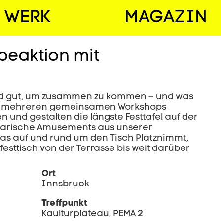
WERK
MAGAZIN
rbeaktion mit
ind gut, um zusammen zu kommen – und was
s in mehreren gemeinsamen Workshops
 und gestalten die längste Festtafel auf der
linarische Amusements aus unserer
was auf und rund um den Tisch Platznimmt,
festtisch von der Terrasse bis weit darüber
Ort
Innsbruck
Treffpunkt
Kaulturplateau, PEMA 2