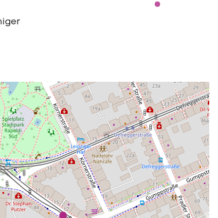
niger