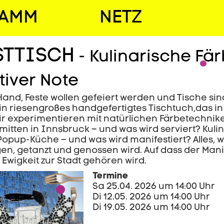
RAMM
NETZ
STTISCH
- Kulinarische Fä
iver Note
and, Feste wollen gefeiert werden und Tische s
 Ein riesengroßes handgefertigtes Tischtuch,da
ir experimentieren mit natürlichen Färbetechniken
mitten in Innsbruck – und was wird serviert? Ku
opup-Küche – und was wird manifestiert? Alles, 
gen, getanzt und genossen wird. Auf dass der Mani
 Ewigkeit zur Stadt gehören wird.
Termine
Sa 25.04. 2026 um 14:00 Uhr
Di 12.05. 2026 um 14:00 Uhr
Di 19.05. 2026 um 14:00 Uhr