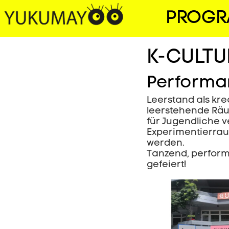
PROG
K-CULTU
Performa
Leerstand als kr
leerstehende Räu
für Jugendliche 
Experimentierrau
werden.
Tanzend, perform
gefeiert!