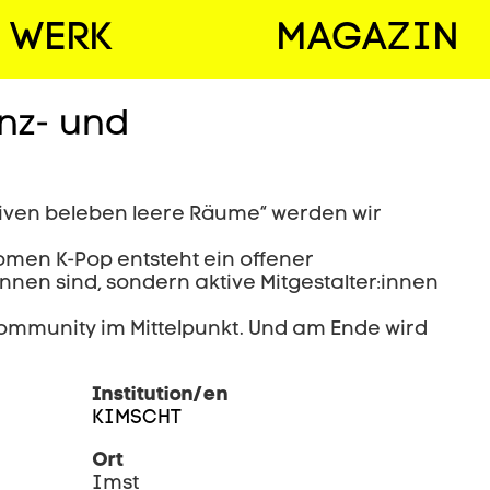
WERK
MAGAZIN
nz- und
tiven beleben leere Räume“ werden wir
men K-Pop entsteht ein offener
nen sind, sondern aktive Mitgestalter:innen
ommunity im Mittelpunkt. Und am Ende wird
Institution/en
KIMSCHT
Ort
Imst