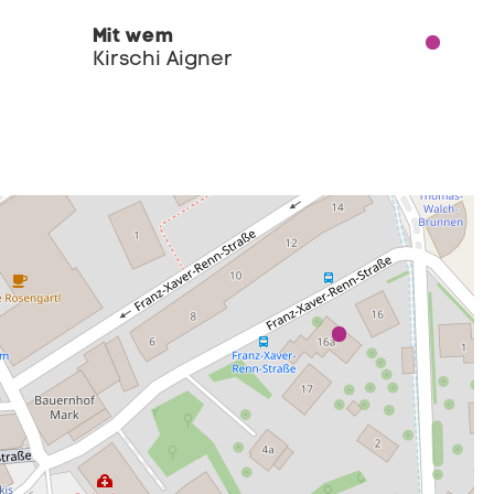
Mit wem
Kirschi Aigner