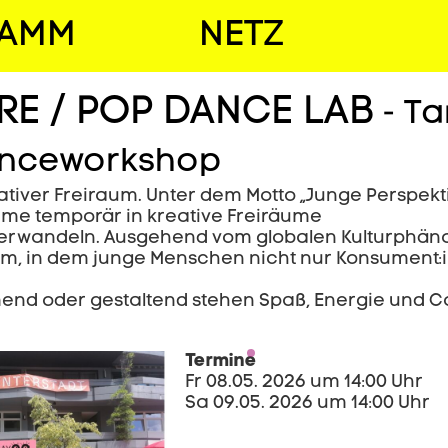
RAMM
NETZ
RE / POP DANCE LAB
- Ta
nceworkshop
eativer Freiraum. Unter dem Motto „Junge Perspek
me temporär in kreative Freiräume
verwandeln. Ausgehend vom globalen Kulturphäno
m, in dem junge Menschen nicht nur Konsument:in
end oder gestaltend stehen Spaß, Energie und C
Termine
Fr 08.05. 2026 um 14:00 Uhr
Sa 09.05. 2026 um 14:00 Uhr