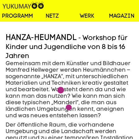
PROGRAMM
NETZ
WERK
MAGAZIN
HANZA-HEUMANDL
- Workshop für
Kinder und Jugendliche von 8 bis 16
Jahren
Gemeinsam mit dem Künstler und Bildhauer
Manfred Hellweger werden Heumännchen –
sogenannte „HANZA“, mit unterschiedlichen
Materialien und Techniken kreativ gestaltet
und bearbeitet. Was steht denn da und wie
kann man das nutzen? Wie kann man sich
diese typischen „Manderl“, die man aus
ländlichen Umgebungen kennt, aneignen
und was neues entstehen lassen?
Der öffentliche Raum, die vorhandene
Umgebung und die Landschaft werden
genutzt und zu einer temporären Installation